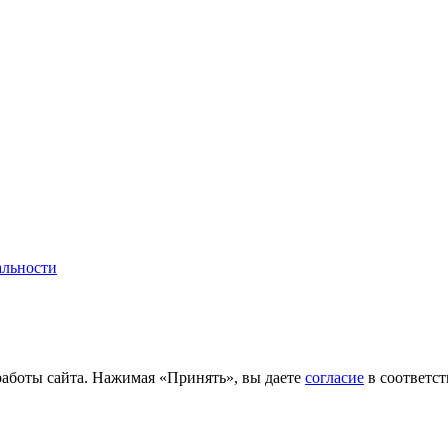
альности
работы сайта. Нажимая «Принять», вы даете
согласие
в соответс