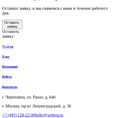
Оставьте заявку, и мы свяжемся с вами в течение рабочего
дня.
Оставить
заявку
Оставить
заявку
Услуги
Блог
Компания
Кейсы
Контакты
г. Череповец, ул. Раахе, д. 64б
г. Москва, пр-кт Ленинградский, д. 36
+7 (495) 128-22-90
hello@webest.ru