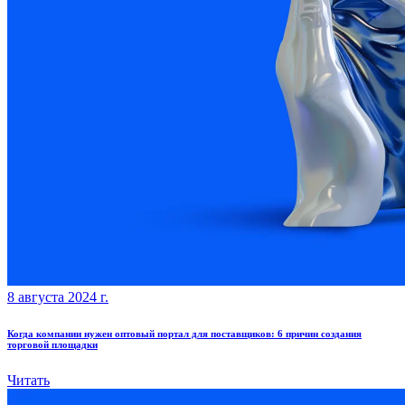
8 августа 2024 г.
Когда компании нужен оптовый портал для поставщиков: 6 причин создания
торговой площадки
Читать