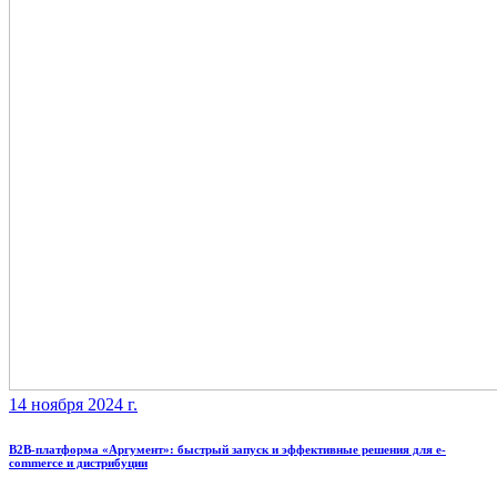
14 ноября 2024 г.
B2B-платформа «Аргумент»: быстрый запуск и эффективные решения для e-
commerce и дистрибуции