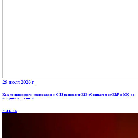
29 июля 2026 г.
Как производители спецодежды и СИЗ развивают B2B eCommerce: от ERP и ЭДО до
интернет-магазинов
Читать